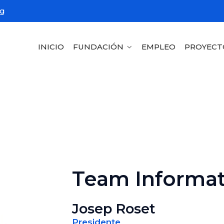
rg
INICIO
FUNDACIÓN
EMPLEO
PROYECT
Team Informat
Josep Roset
Presidente