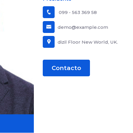
099 - 563 369 58
demo@example.com
dizil Floor New World, UK.
Contacto