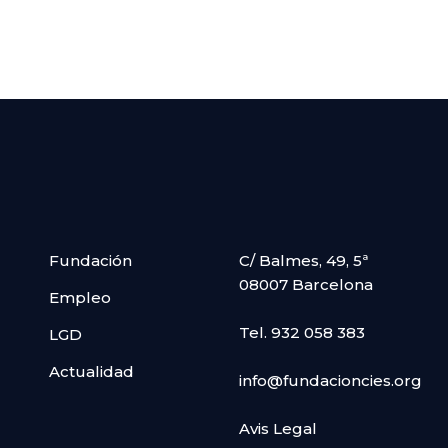
Fundación
C/ Balmes, 49, 5ª
08007 Barcelona
Empleo
Tel. 932 058 383
LGD
Actualidad
info@fundacioncies.org
Avis Legal