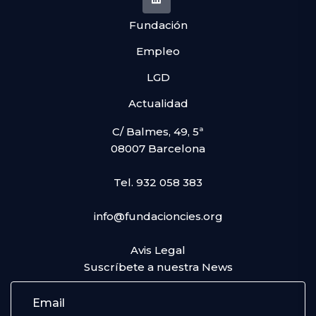
Fundación
Empleo
LGD
Actualidad
C/ Balmes, 49, 5ª
08007 Barcelona
Tel. 932 058 383
info@fundacioncies.org
Avis Legal
Suscríbete a nuestra News