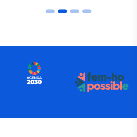
Mesa redonda