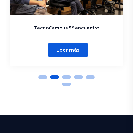
TecnoCampus 5.º encuentro
Leer más