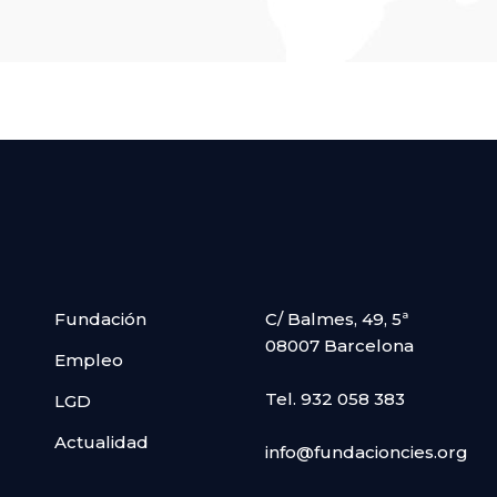
Fundación
C/ Balmes, 49, 5ª
08007 Barcelona
Empleo
Tel. 932 058 383
LGD
Actualidad
info@fundacioncies.org