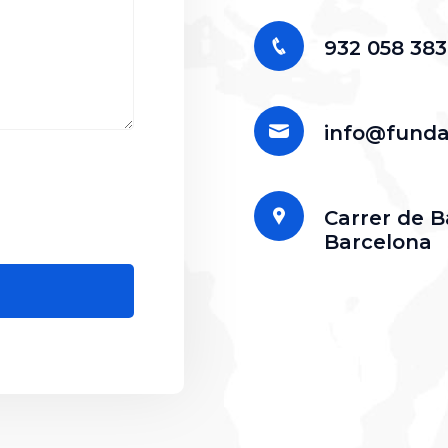
932 058 383
info@funda
Carrer de B
Barcelona