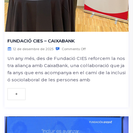
FUNDACIÓ CIES – CAIXABANK
12 de desembre de 2025
Comments Off
Un any més, des de Fundació CIES reforcem la nos
tra aliança amb CaixaBank, una col·laboració que ja
fa anys que ens acompanya en el camí de la inclusi
ó sociolaboral de les persones amb
+