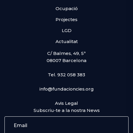
Ocupació
Projectes
LGD
Actualitat
C/ Balmes, 49, 5ª
08007 Barcelona
Tel. 932 058 383
info@fundacioncies.org
Avis Legal
Subscriu-te a la nostra News