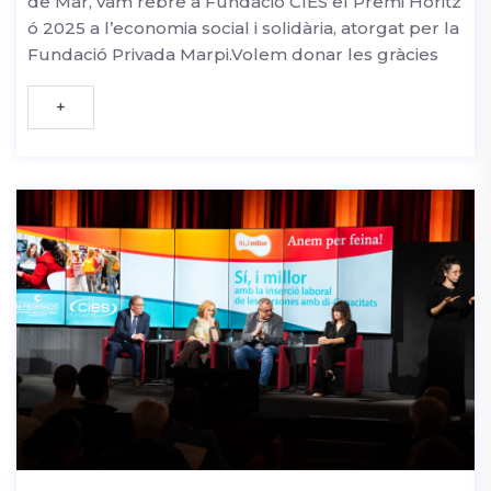
de Mar, vam rebre a Fundació CIES el Premi Horitz
ó 2025 a l’economia social i solidària, atorgat per la
Fundació Privada Marpi.Volem donar les gràcies
+